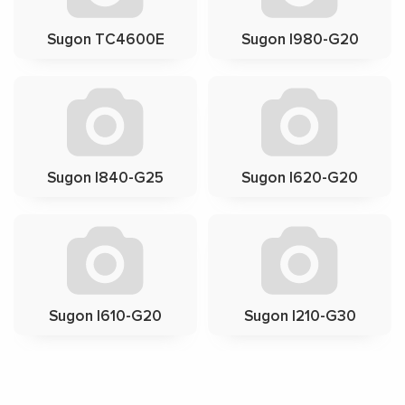
Sugon TC4600E
Sugon I980-G20
Sugon I840-G25
Sugon I620-G20
Sugon I610-G20
Sugon I210-G30