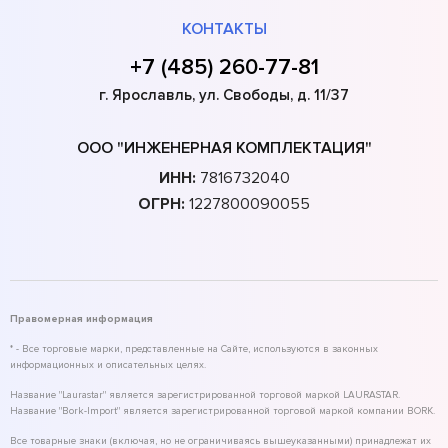
КОНТАКТЫ
+7 (485) 260-77-81
г. Ярославль, ул. Свободы, д. 11/37
ООО "ИНЖЕНЕРНАЯ КОМПЛЕКТАЦИЯ"
ИНН:
7816732040
ОГРН:
1227800090055
Правомерная информация
* - Все торговые марки, представленные на Сайте, используются в законных
информационных и описательных целях.
Название "Laurastar" является зарегистрированной торговой маркой LAURASTAR.
Название "Bork-Import" является зарегистрированной торговой маркой компании BORK.
Все товарные знаки (включая, но не ограничиваясь вышеуказанными) принадлежат их