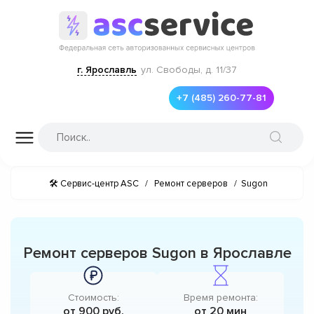
г. Ярославль
ул. Свободы, д. 11/37
+7 (485) 260-77-81
🛠 Сервис-центр ASC
/
Ремонт серверов
/
Sugon
Ремонт серверов Sugon в Ярославле
Стоимость:
Время ремонта:
от 900 руб.
от 20 мин