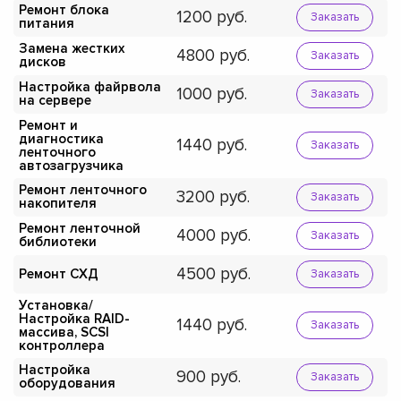
Ремонт блока
1200
Заказать
питания
Замена жестких
4800
Заказать
дисков
Настройка файрвола
1000
Заказать
на сервере
Ремонт и
диагностика
1440
Заказать
ленточного
автозагрузчика
Ремонт ленточного
3200
Заказать
накопителя
Ремонт ленточной
4000
Заказать
библиотеки
4500
Ремонт СХД
Заказать
Установка/
Настройка RAID-
1440
Заказать
массива, SCSI
контроллера
Настройка
900
Заказать
оборудования