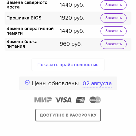
Замена северного
1440
Заказать
моста
1920
Прошивка BIOS
Заказать
Замена оперативной
1440
Заказать
памяти
Замена блока
960
Заказать
питания
Показать прайс полностью
Цены обновлены
02 августа