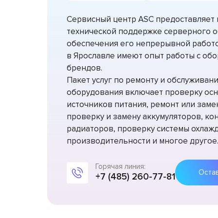
Сервисный центр ASC предоставляет п
технической поддержке серверного об
обеспечения его непрерывной работо
в Ярославле имеют опыт работы с об
брендов.
Пакет услуг по ремонту и обслуживан
оборудования включает проверку ос
источников питания, ремонт или заме
проверку и замену аккумуляторов, ко
радиаторов, проверку системы охлаж
производительности и многое другое
Горячая линия:
+7 (485) 260-77-81