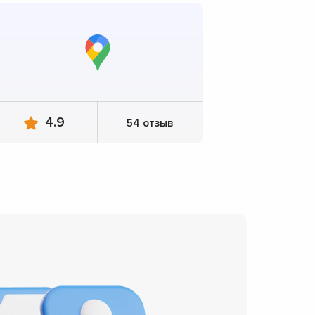
4.9
54 отзыв