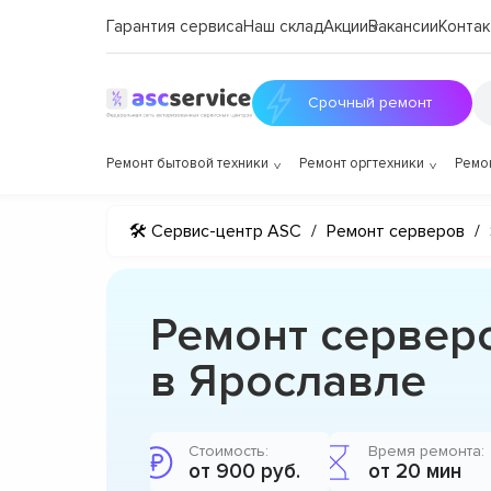
Гарантия сервиса
Наш склад
Акции
Вакансии
Контак
Срочный ремонт
Ремонт бытовой техники
Ремонт оргтехники
Ремо
🛠 Сервис-центр ASC
/
Ремонт серверов
/
Ремонт серверо
в Ярославле
Стоимость:
Время ремонта:
от 900 руб.
от 20 мин