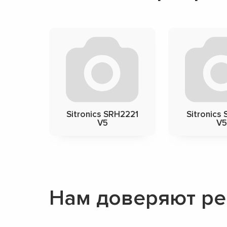
Sitronics SRH2221
Sitronics
V5
V5
Нам доверяют рем