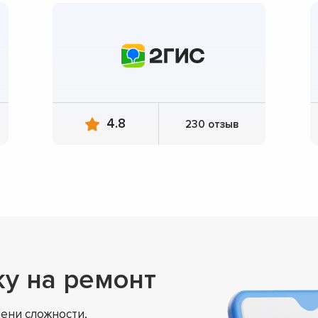
4.8
230 отзыв
ку на ремонт
ени сложности,