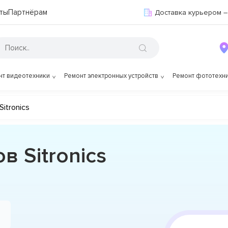
ты
Партнёрам
Доставка курьером –
нт видеотехники
Ремонт электронных устройств
Ремонт фототехн
Sitronics
в Sitronics