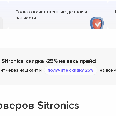
Только качественные детали и
запчасти
Sitronics: скидка -25% на весь прайс!
нт через наш сайт и
получите скидку 25%
на все у
веров Sitronics