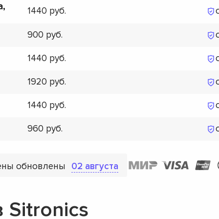
а,
1440
900
1440
1920
1440
960
ены обновлены
02 августа
Sitronics