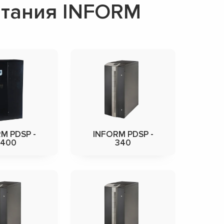
итания INFORM
M PDSP -
INFORM PDSP -
3400
340