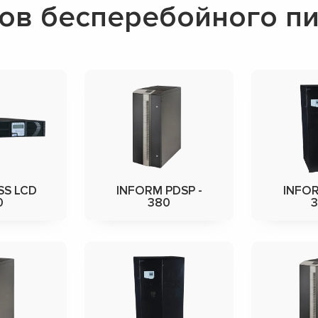
ов бесперебойного п
SS LCD
INFORM PDSP -
INFOR
0
380