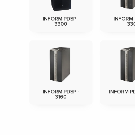
INFORM PDSP -
INFORM 
3300
33
INFORM PDSP -
INFORM PD
3160