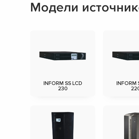
Модели источник
INFORM SS LCD
INFORM 
230
22