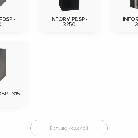
PDSP -
INFORM PDSP -
INFOR
0
3250
SP - 315
Больше моделей