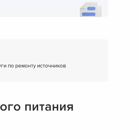
уги по ремонту источников
ого питания