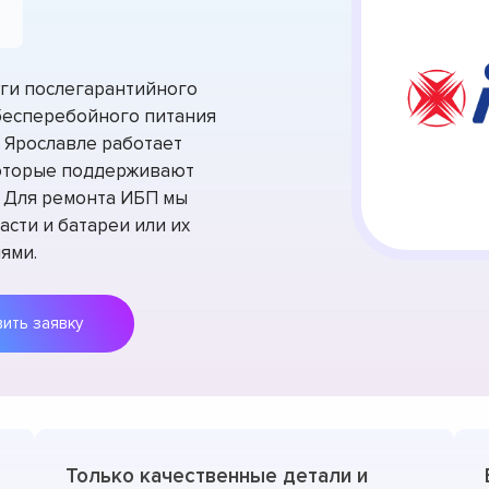
уги послегарантийного
бесперебойного питания
 Ярославле работает
которые поддерживают
. Для ремонта ИБП мы
сти и батареи или их
ями.
Оставить заявку
Только качественные детали и