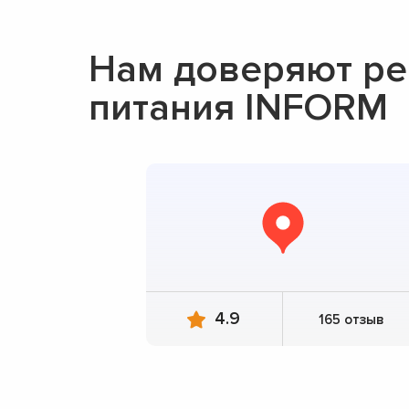
Нам доверяют ре
питания INFORM
4.9
165 отзыв