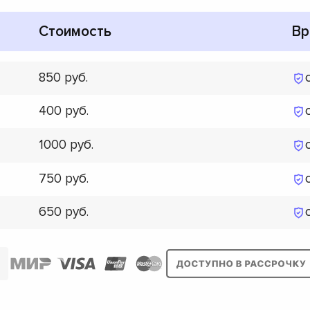
Стоимость
Вр
850
400
1000
750
650