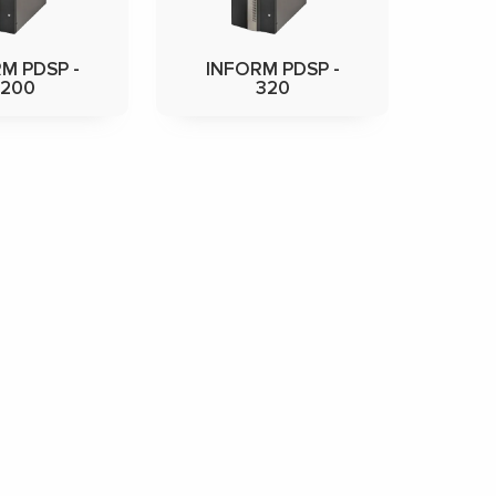
M PDSP -
INFORM PDSP -
3200
320