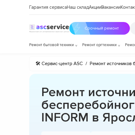
Гарантия сервиса
Наш склад
Акции
Вакансии
Контак
Срочный ремонт
Ремонт бытовой техники
Ремонт оргтехники
Ремо
🛠 Сервис-центр ASC
/
Ремонт источников 
Ремонт источн
бесперебойног
INFORM в Ярос