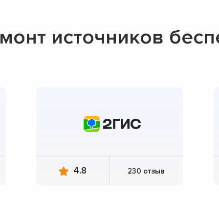
монт источников бес
4.8
230 отзыв