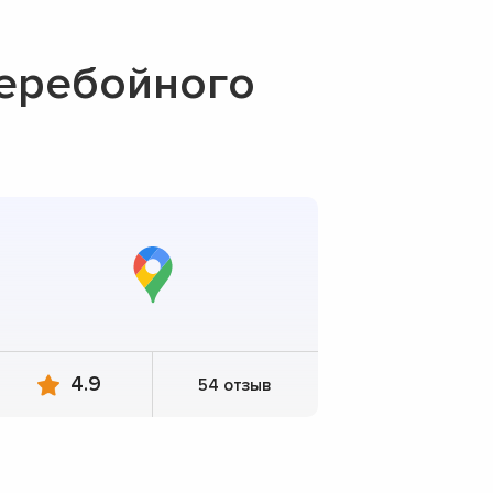
перебойного
4.9
54 отзыв