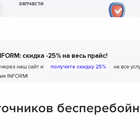
запчасти
NFORM: скидка -25% на весь прайс!
через наш сайт и
получите скидку 25%
на все усл
ия INFORM!
точников бесперебойн