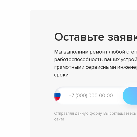
Оставьте заяв
Мы выполним ремонт любой степ
работоспособность ваших устрой
грамотными сервисными инженер
сроки.
Отправляя данную форму, Вы соглашаетесь
сайта