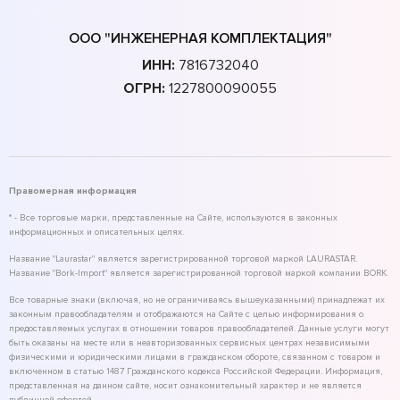
ООО "ИНЖЕНЕРНАЯ КОМПЛЕКТАЦИЯ"
ИНН:
7816732040
ОГРН:
1227800090055
Правомерная информация
* - Все торговые марки, представленные на Сайте, используются в законных
информационных и описательных целях.
Название "Laurastar" является зарегистрированной торговой маркой LAURASTAR.
Название "Bork-Import" является зарегистрированной торговой маркой компании BORK.
Все товарные знаки (включая, но не ограничиваясь вышеуказанными) принадлежат их
законным правообладателям и отображаются на Сайте с целью информирования о
предоставляемых услугах в отношении товаров правообладателей. Данные услуги могут
быть оказаны на месте или в неавторизованных сервисных центрах независимыми
физическими и юридическими лицами в гражданском обороте, связанном с товаром и
включенном в статью 1487 Гражданского кодекса Российской Федерации. Информация,
представленная на данном сайте, носит ознакомительный характер и не является