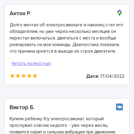
Антон Р.
Долго мечтал об электросамокате и наконец стал его
обладателем, но уже через несколько месяцев он
перестал включаться, двигаться с места и вообще
реагировать на мои команды. Диагностика показала,
что причина кроется в выходе из строя двигателя.
Все неисправные элементы очень быстро заменили.
Огромная вам благодарность справились невероятно
быстро и качественно!
Дата:
17/04/2022
Виктор Б.
Купили ребёнку б/у электросамокат, который
прослужил совсем недолго - уже через месяц
появился скрип и сильная вибрация при движении.