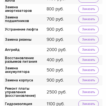
холла
Замена
800
Заказать
амортизаторов
Замена
700
Заказать
подшипников
900
Устранение люфта
Заказать
900
Замена резины
Заказать
2000
Апгрейд
Заказать
Восстановление
400
Заказать
разъемов питания
Замена
500
Заказать
аккумулятора
900
Замена корпуса
Заказать
Ремонт платы
2500
управления
Заказать
(восстановление)
1100
Гидроизоляция
Заказать