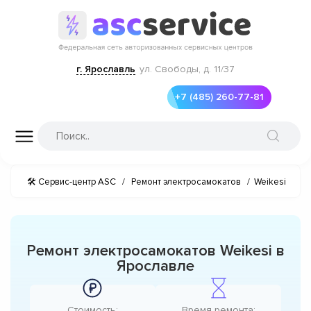
г. Ярославль
ул. Свободы, д. 11/37
+7 (485) 260-77-81
🛠 Сервис-центр ASC
/
Ремонт электросамокатов
/
Weikesi
Ремонт электросамокатов Weikesi в
Ярославле
Стоимость:
Время ремонта: