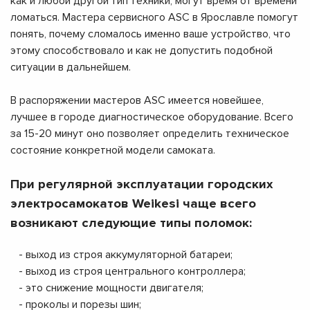
как и любой другой тип техники, могут время от времени
ломаться. Мастера сервисного ASC в Ярославле помогут
понять, почему сломалось именно ваше устройство, что
этому способствовало и как не допустить подобной
ситуации в дальнейшем.
В распоряжении мастеров ASC имеется новейшее,
лучшее в городе диагностическое оборудование. Всего
за 15-20 минут оно позволяет определить техническое
состояние конкретной модели самоката.
При регулярной эксплуатации городских
электросамокатов Weikesi чаще всего
возникают следующие типы поломок:
- выход из строя аккумуляторной батареи;
- выход из строя центрального контроллера;
- это снижение мощности двигателя;
- проколы и порезы шин;