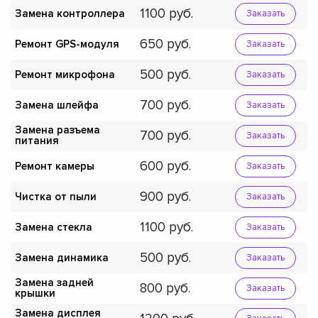
1100
Замена контроллера
Заказать
650
Ремонт GPS-модуля
Заказать
500
Ремонт микрофона
Заказать
700
Замена шлейфа
Заказать
Замена разъема
700
Заказать
питания
600
Ремонт камеры
Заказать
900
Чистка от пыли
Заказать
1100
Замена стекла
Заказать
500
Замена динамика
Заказать
Замена задней
800
Заказать
крышки
Замена дисплея