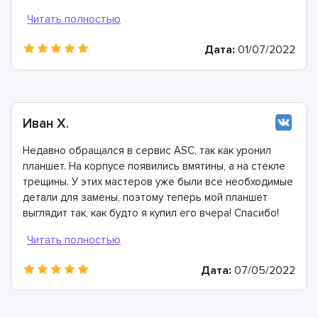
неисправности блока питания. Мастера все заменили
и предоставили гарантию. Отличные ребята!
Дата:
01/07/2022
Иван Х.
Недавно обращался в сервис ASC, так как уронил
планшет. На корпусе появились вмятины, а на стекле
трещины. У этих мастеров уже были все необходимые
детали для замены, поэтому теперь мой планшет
выглядит так, как будто я купил его вчера! Спасибо!
Дата:
07/05/2022