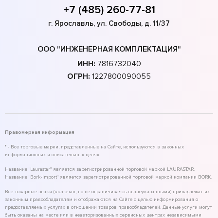
+7 (485) 260-77-81
г. Ярославль, ул. Свободы, д. 11/37
ООО "ИНЖЕНЕРНАЯ КОМПЛЕКТАЦИЯ"
ИНН:
7816732040
ОГРН:
1227800090055
Правомерная информация
* - Все торговые марки, представленные на Сайте, используются в законных
информационных и описательных целях.
Название "Laurastar" является зарегистрированной торговой маркой LAURASTAR.
Название "Bork-Import" является зарегистрированной торговой маркой компании BORK.
Все товарные знаки (включая, но не ограничиваясь вышеуказанными) принадлежат их
законным правообладателям и отображаются на Сайте с целью информирования о
предоставляемых услугах в отношении товаров правообладателей. Данные услуги могут
быть оказаны на месте или в неавторизованных сервисных центрах независимыми