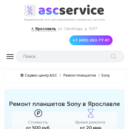
г. Ярославль
ул. Свободы, д. 11/37
+7 (485) 260-77-81
🛠 Сервис-центр ASC
/
Ремонт планшетов
/
Sony
Ремонт планшетов Sony в Ярославле
Стоимость:
Время ремонта:
от 500 руб.
от 20 мин