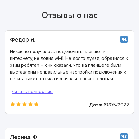
Отзывы о нас
Федор Я.
Никак не получалось подключить планшет к
интернету, не ловил wi-fi. Не долго думая, обратился к
этим ребятам – они сказали, что на планшете были
выставлены неправильные настройки подключения к
сети, а также стояла изначально некорректная
прошивка. Все очень быстро исправили и теперь все
работает как надо! Всем рекомендую этих
специалистов!
Дата:
19/05/2022
Леонид Ф.