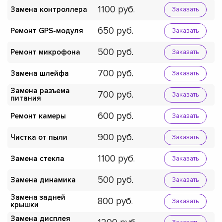
1100
Замена контроллера
Заказать
650
Ремонт GPS-модуля
Заказать
500
Ремонт микрофона
Заказать
700
Замена шлейфа
Заказать
Замена разъема
700
Заказать
питания
600
Ремонт камеры
Заказать
900
Чистка от пыли
Заказать
1100
Замена стекла
Заказать
500
Замена динамика
Заказать
Замена задней
800
Заказать
крышки
Замена дисплея