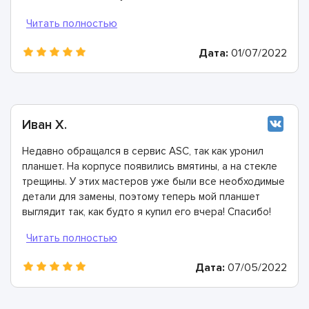
неисправности блока питания. Мастера все заменили
и предоставили гарантию. Отличные ребята!
Дата:
01/07/2022
Иван Х.
Недавно обращался в сервис ASC, так как уронил
планшет. На корпусе появились вмятины, а на стекле
трещины. У этих мастеров уже были все необходимые
детали для замены, поэтому теперь мой планшет
выглядит так, как будто я купил его вчера! Спасибо!
Дата:
07/05/2022