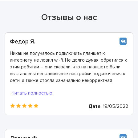
Отзывы о нас
Федор Я.
Никак не получалось подключить планшет к
интернету, не ловил wi-fi. Не долго думая, обратился к
этим ребятам – они сказали, что на планшете были
выставлены неправильные настройки подключения к
сети, а также стояла изначально некорректная
прошивка. Все очень быстро исправили и теперь все
работает как надо! Всем рекомендую этих
специалистов!
Дата:
19/05/2022