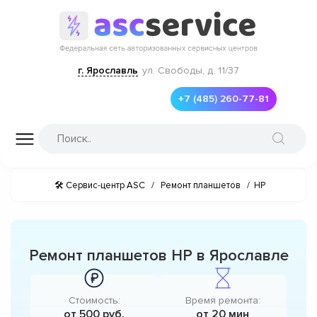
г. Ярославль
ул. Свободы, д. 11/37
+7 (485) 260-77-81
🛠 Сервис-центр ASC
/
Ремонт планшетов
/
HP
Ремонт планшетов HP в Ярославле
Стоимость:
Время ремонта:
от 500 руб.
от 20 мин