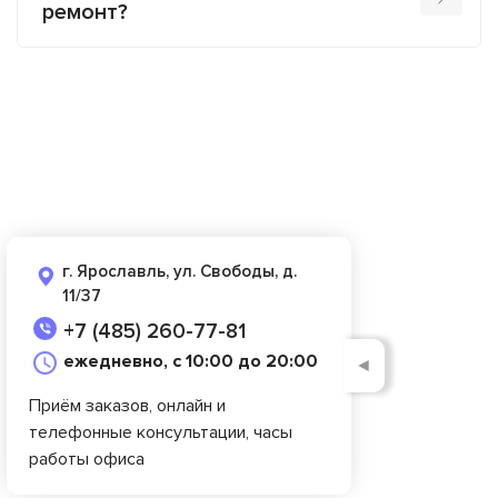
ремонт?
г. Ярославль, ул. Свободы, д.
11/37
+7 (485) 260-77-81
ежедневно, с 10:00 до 20:00
◄
Приём заказов, онлайн и
телефонные консультации, часы
работы офиса