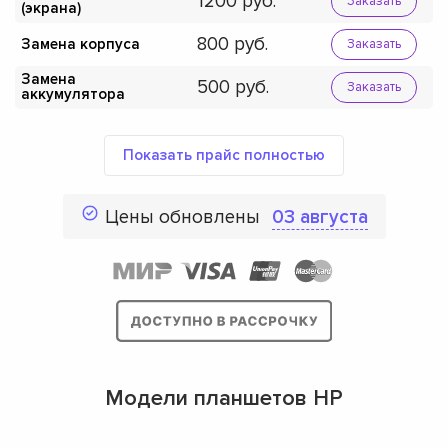
1200
Заказать
(экрана)
800
Замена корпуса
Заказать
Замена
500
Заказать
аккумулятора
Показать прайс полностью
Цены обновлены
03 августа
Модели планшетов HP