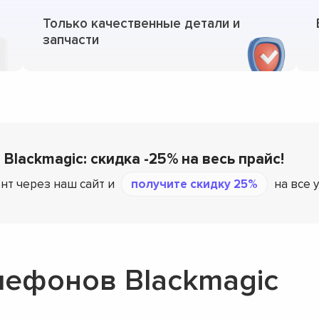
Только качественные детали и
запчасти
 Blackmagic: скидка -25% на весь прайс!
нт через наш сайт и
получите скидку 25%
на все 
лефонов Blackmagic