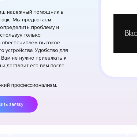
ваш надежный помощник в
agic. Мы предлагаем
 определить проблему и
спользуя только
мы обеспечиваем высокое
о устройства. Удобство для
. Вам не нужно приезжать к
 и доставит его вам после
сокий профессионализм.
Оставить заявку