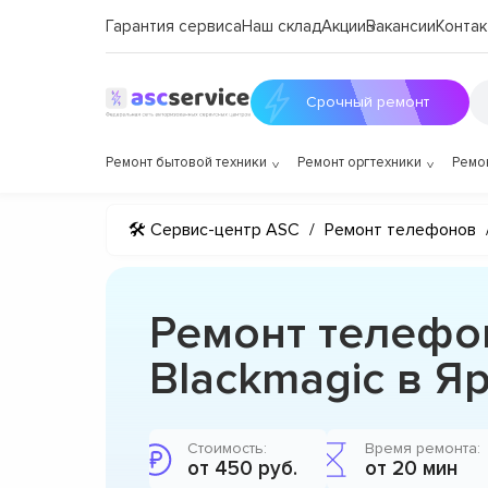
Гарантия сервиса
Наш склад
Акции
Вакансии
Контак
Срочный ремонт
Ремонт бытовой техники
Ремонт оргтехники
Ремо
🛠 Сервис-центр ASC
/
Ремонт телефонов
Ремонт телефо
Blackmagic в Я
Стоимость:
Время ремонта:
от 450 руб.
от 20 мин