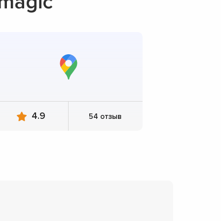
magic
4.9
54 отзыв