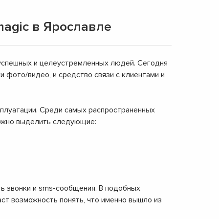
agic в Ярославле
успешных и целеустремленных людей. Сегодня
и фото/видео, и средство связи с клиентами и
сплуатации. Среди самых распространенных
можно выделить следующие:
ть звонки и sms-сообщения. В подобных
ст возможность понять, что именно вышло из