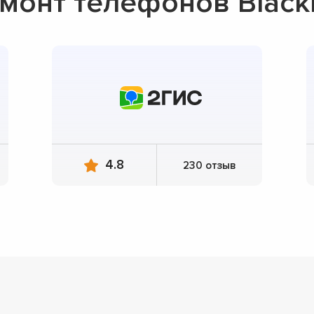
монт телефонов Black
4.8
230 отзыв