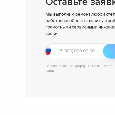
Оставьте заяв
Мы выполним ремонт любой степ
работоспособность ваших устрой
грамотными сервисными инженер
сроки.
Отправляя данную форму, Вы соглашаетесь
сайта