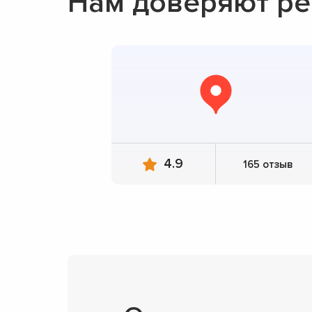
Нам доверяют ре
4.9
165 отзыв