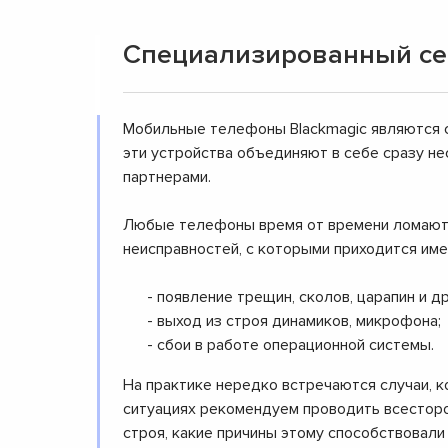
Специализированный сер
Мобильные телефоны Blackmagic являются 
эти устройства объединяют в себе сразу не
партнерами.
Любые телефоны время от времени ломаются
неисправностей, с которыми приходится им
- появление трещин, сколов, царапин и д
- выход из строя динамиков, микрофона;
- сбои в работе операционной системы.
На практике нередко встречаются случаи, к
ситуациях рекомендуем проводить всесторо
строя, какие причины этому способствовали 