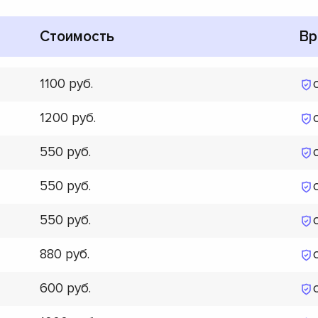
Стоимость
Вр
1100
1200
550
550
550
880
600