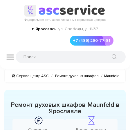
г. Ярославль
ул. Свободы, д. 11/37
+7 (485) 260-77-81
🛠 Сервис-центр ASC
/
Ремонт духовых шкафов
/
Maunfeld
Ремонт духовых шкафов Maunfeld в
Ярославле
Стоимость:
Время ремонта: