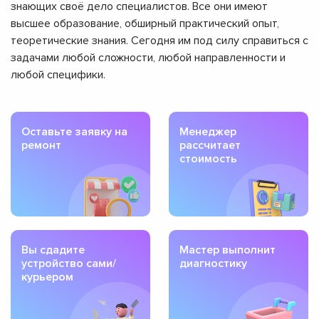
знающих своё дело специалистов. Все они имеют
высшее образование, обширный практический опыт,
теоретические знания. Сегодня им под силу справиться с
задачами любой сложности, любой направленности и
любой специфики.
Оставьте заявку на
Менеджер
ремонт
рассчитает
стоимость
Вы сдадите
Мастер выполнит
устройство сами/
диагностику
курьером