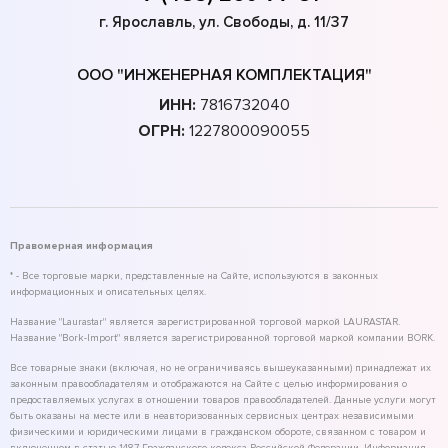
г. Ярославль, ул. Свободы, д. 11/37
ООО "ИНЖЕНЕРНАЯ КОМПЛЕКТАЦИЯ"
ИНН:
7816732040
ОГРН:
1227800090055
Правомерная информация
* - Все торговые марки, представленные на Сайте, используются в законных
информационных и описательных целях.
Название "Laurastar" является зарегистрированной торговой маркой LAURASTAR.
Название "Bork-Import" является зарегистрированной торговой маркой компании BORK.
Все товарные знаки (включая, но не ограничиваясь вышеуказанными) принадлежат их
законным правообладателям и отображаются на Сайте с целью информирования о
предоставляемых услугах в отношении товаров правообладателей. Данные услуги могут
быть оказаны на месте или в неавторизованных сервисных центрах независимыми
физическими и юридическими лицами в гражданском обороте, связанном с товаром и
включенном в статью 1487 Гражданского кодекса Российской Федерации. Информация,