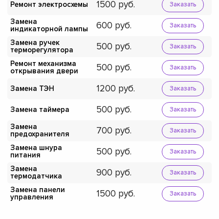
1500
Ремонт электросхемы
Заказать
Замена
600
Заказать
индикаторной лампы
Замена ручек
500
Заказать
терморегулятора
Ремонт механизма
500
Заказать
открывания двери
1200
Замена ТЭН
Заказать
500
Замена таймера
Заказать
Замена
700
Заказать
предохранителя
Замена шнура
500
Заказать
питания
Замена
900
Заказать
термодатчика
Замена панели
1500
Заказать
управления