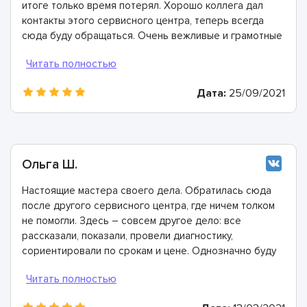
итоге только время потерял. Хорошо коллега дал
контакты этого сервисного центра, теперь всегда
сюда буду обращаться. Очень вежливые и грамотные
мастера, произвели ремонт быстро и дали хорошую
гарантию.
Дата:
25/09/2021
Ольга Ш.
Настоящие мастера своего дела. Обратилась сюда
после другого сервисного центра, где ничем толком
не помогли. Здесь – совсем другое дело: все
рассказали, показали, провели диагностику,
сориентировали по срокам и цене. Однозначно буду
рекомендовать